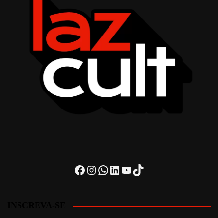
Facebook
Instagram
WhatsApp
LinkedIn
Youtube
TikTok
INSCREVA-SE