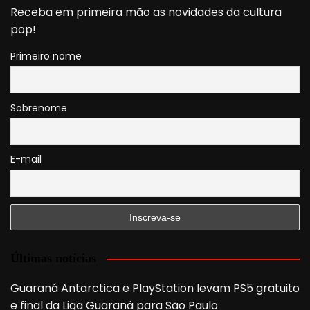
Receba em primeira mão as novidades da cultura
pop!
Primeiro nome
Sobrenome
E-mail
Últimas notícias
Guaraná Antarctica e PlayStation levam PS5 gratuito
e final da Liga Guaraná para São Paulo