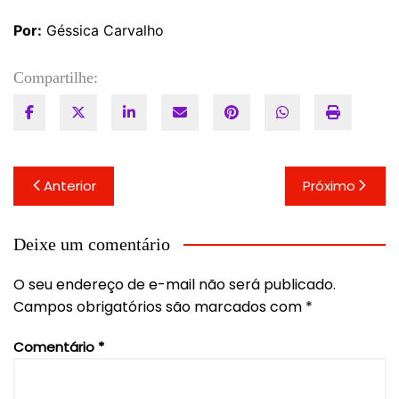
Por:
Géssica Carvalho
Compartilhe:
Navegação
Anterior
Próximo
de
Post
Deixe um comentário
O seu endereço de e-mail não será publicado.
Campos obrigatórios são marcados com
*
Comentário
*