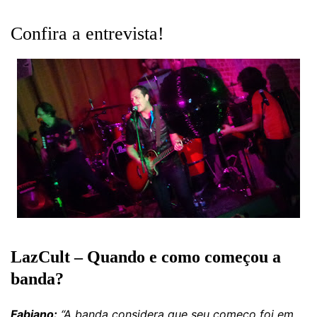
Confira a entrevista!
LazCult – Quando e como começou a
banda?
Fabiano:
“A banda considera que seu começo foi em