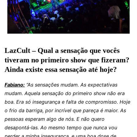
LazCult – Qual a sensação que vocês
tiveram no primeiro show que fizeram?
Ainda existe essa sensação até hoje?
Fabiano:
“As sensações mudam. As expectativas
mudam. Aquela sensação do primeiro show não era
boa. Era só insegurança e falta de compromisso. Hoje
o frio da barriga, por incrível que pareça é maior. As
pessoas esperam algo de nós. E não quero
desapontá-las. Ao mesmo tempo que nunca vou
perder a minha insegurança, e uma boa dose de