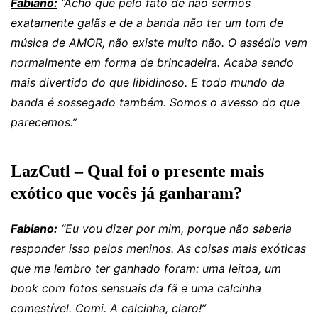
Fabiano:
“Acho que pelo fato de não sermos
exatamente galãs e de a banda não ter um tom de
música de AMOR, não existe muito não. O assédio vem
normalmente em forma de brincadeira. Acaba sendo
mais divertido do que libidinoso. E todo mundo da
banda é sossegado também. Somos o avesso do que
parecemos.”
LazCutl – Qual foi o presente mais
exótico que vocês já ganharam?
Fabiano:
“Eu vou dizer por mim, porque não saberia
responder isso pelos meninos. As coisas mais exóticas
que me lembro ter ganhado foram: uma leitoa, um
book com fotos sensuais da fã e uma calcinha
comestível. Comi. A calcinha, claro!”