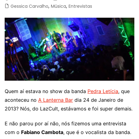
Gessica Carvalho
,
Música
,
Entrevistas
Quem aí estava no show da banda
Pedra Letícia
, que
aconteceu no
A Lanterna Bar
dia 24 de Janeiro de
2013? Nós, do LazCult, estávamos e foi super demais.
E não parou por aí não, nós fizemos uma entrevista
com o
Fabiano Cambota
, que é o vocalista da banda.