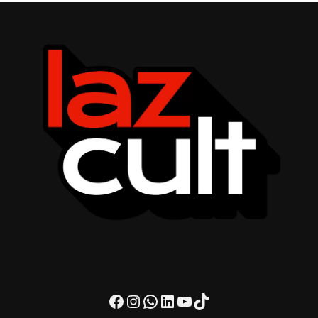
Facebook
Instagram
WhatsApp
LinkedIn
Youtube
TikTok