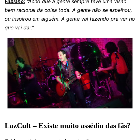
Fabiano:
“Acho que a gente sempre teve uma visão
bem racional da coisa toda. A gente não se espelhou,
ou inspirou em alguém. A gente vai fazendo pra ver no
que vai dar.”
LazCult – Existe muito assédio das fãs?