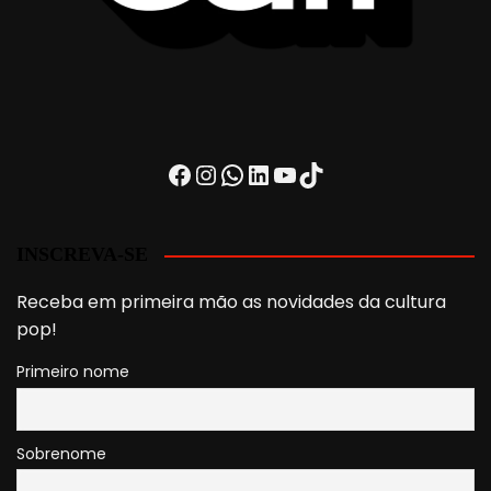
Facebook
Instagram
WhatsApp
LinkedIn
Youtube
TikTok
INSCREVA-SE
Receba em primeira mão as novidades da cultura
pop!
Primeiro nome
Sobrenome