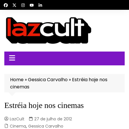
Ir
para
o
conteúdo
Home
»
Gessica Carvalho
»
Estréia hoje nos
cinemas
Estréia hoje nos cinemas
LazCult
27 de julho de 2012
Cinema
,
Gessica Carvalho