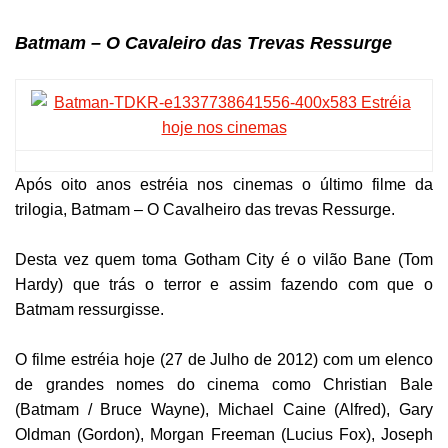
Batmam – O Cavaleiro das Trevas Ressurge
Após oito anos estréia nos cinemas o último filme da
trilogia, Batmam – O Cavalheiro das trevas Ressurge.
Desta vez quem toma Gotham City é o vilão Bane (Tom
Hardy) que trás o terror e assim fazendo com que o
Batmam ressurgisse.
O filme estréia hoje (27 de Julho de 2012) com um elenco
de grandes nomes do cinema como Christian Bale
(Batmam / Bruce Wayne), Michael Caine (Alfred), Gary
Oldman (Gordon), Morgan Freeman (Lucius Fox), Joseph