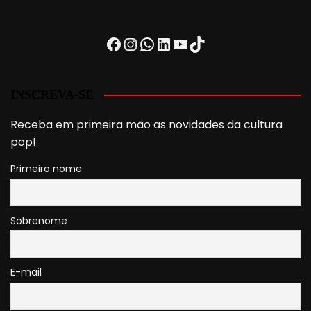
Facebook
Instagram
WhatsApp
LinkedIn
Youtube
TikTok
INSCREVA-SE
Receba em primeira mão as novidades da cultura
pop!
Primeiro nome
Sobrenome
E-mail