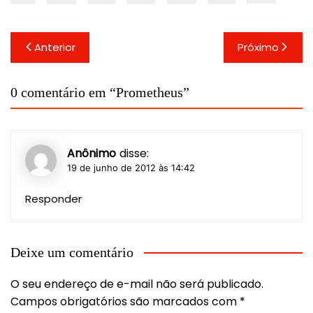
Navegação
Anterior
Próximo
de
Post
0 comentário em “
Prometheus
”
Anônimo
disse:
19 de junho de 2012 às 14:42
Responder
Deixe um comentário
O seu endereço de e-mail não será publicado.
Campos obrigatórios são marcados com
*