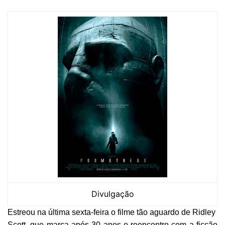
Divulgação
Estreou na última sexta-feira o filme tão aguardo de Ridley
Scott, que marca após 30 anos o reencontro com a ficção