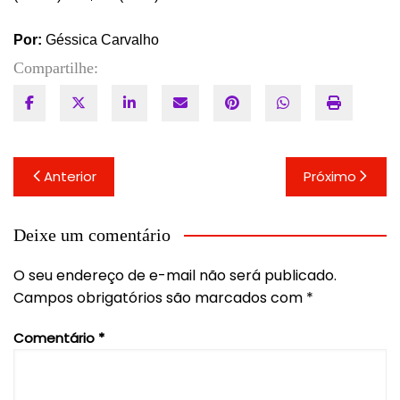
Por:
Géssica Carvalho
Compartilhe:
Navegação
Anterior
Próximo
de
Post
Deixe um comentário
O seu endereço de e-mail não será publicado.
Campos obrigatórios são marcados com
*
Comentário
*