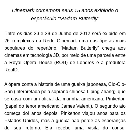
Cinemark comemora seus 15 anos exibindo o
espetáculo “Madam Butterfly”
Entre os dias 23 e 28 de Junho de 2012 será exibido em
26 complexos da Rede Cinemark uma das óperas mais
populares do repertório, “Madam Butterfly” chega aos
cinemas em tecnologia 3D, por meio de uma parceria entre
a Royal Opera House (ROH) de Londres e a produtora
RealD.
A ópera conta a história de uma gueixa japonesa, Cio-Cio-
San (interpretada pela soprano chinesa Liping Zhang), que
se casa com um oficial da marinha americana, Pinkerton
(papel do tenor americano James Valenti). O segundo ato
começa doi anos depois. Pinkerton viajou anos para os
Estados Unidos, mas a gueixa não perde as esperanças
de seu retorno. Ela recebe uma visita do cônsul