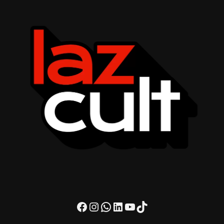
Facebook
Instagram
WhatsApp
LinkedIn
Youtube
TikTok