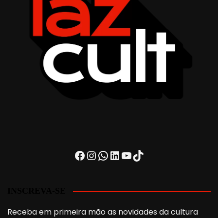
Facebook
Instagram
WhatsApp
LinkedIn
Youtube
TikTok
INSCREVA-SE
Receba em primeira mão as novidades da cultura